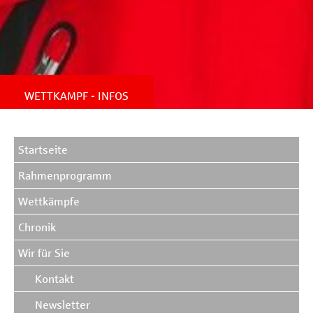
WETTKAMPF - INFOS
Startseite
Rahmenprogramm
Wettkämpfe
Chronik
Wir für Sie
Kontakt
Newsletter