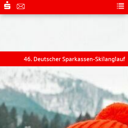
46. Deutscher Sparkassen-Skilanglauf